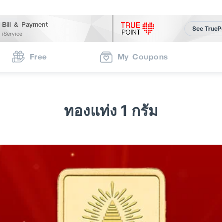
Bill & Payment
See TrueP
iService
Free
My Coupons
ทองแท่ง 1 กรัม