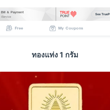
Bill & Payment
See TrueP
iService
Free
My Coupons
ทองแท่ง 1 กรัม