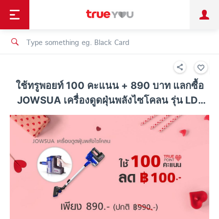
TruePoint
Shopping
เทรนด์เทคโนโลยี
Personal
Business
TrueBonus
iService
TrueID
ใช้ทรูพอยท์ 100 คะแนน + 890 บาท แลกซื้อ
JOWSUA เครื่องดูดฝุ่นพลังไซโคลน รุ่น LD-
627 ประหยัด 100 บาท