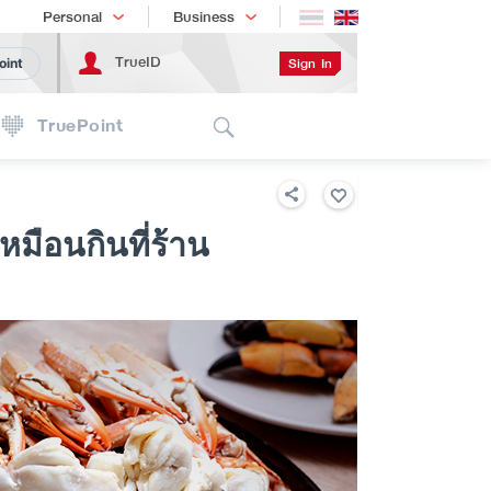
Shopping
เทรนด์เทคโนโลยี
Personal
Business
TrueID
Sign In
oint
Search
TruePoint
หมือนกินที่ร้าน