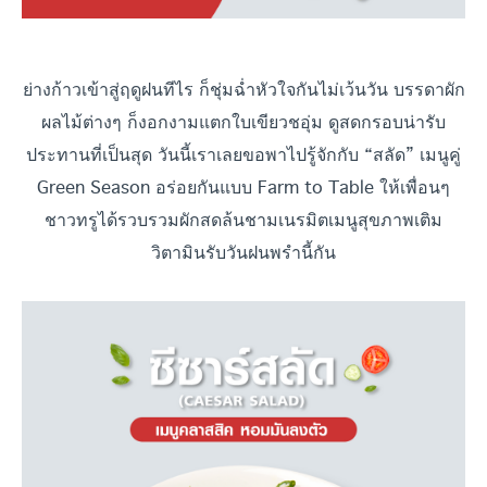
ย่างก้าวเข้าสู่ฤดูฝนทีไร ก็ชุ่มฉ่ำหัวใจกันไม่เว้นวัน บรรดาผัก
ผลไม้ต่างๆ ก็งอกงามแตกใบเขียวชอุ่ม ดูสดกรอบน่ารับ
ประทานที่เป็นสุด วันนี้เราเลยขอพาไปรู้จักกับ “สลัด” เมนูคู่
Green Season อร่อยกันแบบ Farm to Table ให้เพื่อนๆ
ชาวทรูได้รวบรวมผักสดล้นชามเนรมิตเมนูสุขภาพเติม
วิตามินรับวันฝนพรำนี้กัน