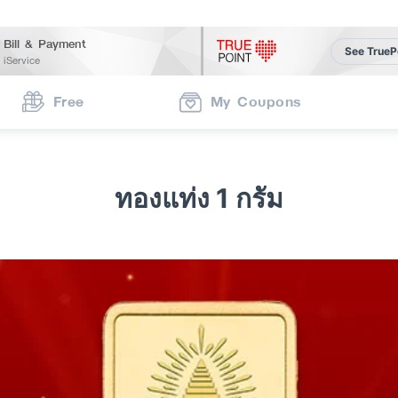
Bill & Payment
See TrueP
iService
Free
My Coupons
ทองแท่ง 1 กรัม