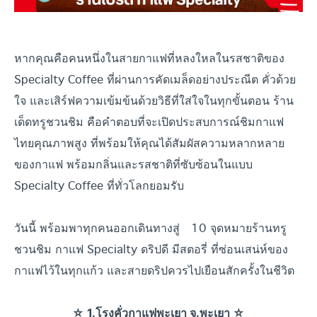
หากคุณคือคนหนึ่งในสายกาแฟที่หลงใหลในรสชาติของ
Specialty Coffee ที่ผ่านการคัดเมล็ดอย่างประณีต คั่วด้วย
ใจ และเสิร์ฟความเข้มข้นด้วยวิธีที่ใส่ใจในทุกขั้นตอน ร้าน
เด็ดทรูชวนชิม คือคำตอบที่จะเปิดประสบการณ์ชิมกาแฟ
ไทยคุณภาพสูง ที่พร้อมให้คุณได้สัมผัสความหลากหลาย
ของกาแฟ พร้อมกลิ่นและรสชาติที่ซับซ้อนในแบบ
Specialty Coffee ที่ทั่วโลกยอมรับ
วันนี้ พร้อมพาทุกคนออกเดินทางสู่ 10 จุดหมายร้านทรู
ชวนชิม กาแฟ Specialty ดริปดี มีสตอรี่ ที่ซ่อนเสน่ห์ของ
กาแฟไว้ในทุกแก้ว และสายดริปควรไปเยือนสักครั้งในชีวิต
☆ 1.โรงคั่วกาแฟพะเยา จ.พะเยา ☆