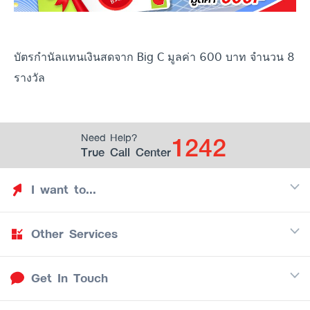
บัตรกำนัลแทนเงินสดจาก Big C มูลค่า 600 บาท จำนวน 8
รางวัล
1242
Need Help?
True Call Center
I want to...
Other Services
Discover TrueYou
Find free privileges
Get In Touch
Mobile
See my saved privileges
Internet