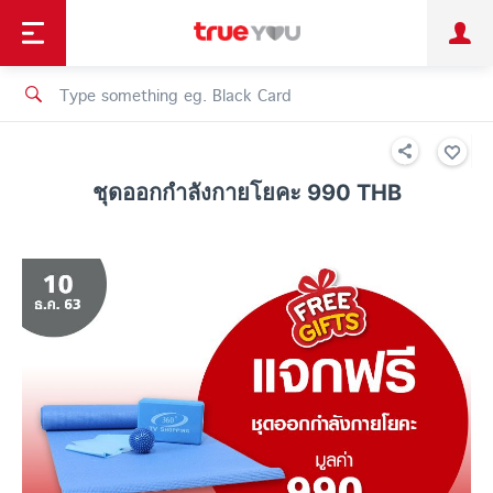
TruePoint
Shopping
เทรนด์เทคโนโลยี
Personal
Business
TrueBonus
iService
TrueID
ชุดออกกำลังกายโยคะ 990 THB