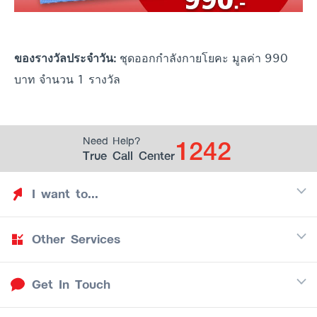
ชุดออกกำลังกายโยคะ มูลค่า 990
ของรางวัลประจำวัน:
บาท จำนวน 1 รางวัล
1242
Need Help?
True Call Center
I want to...
Other Services
Discover TrueYou
Find free privileges
Get In Touch
Mobile
See my saved privileges
Internet