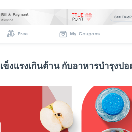
Bill & Payment
See TrueP
iService
Free
My Coupons
แข็งแรงเกินต้าน กับอาหารบำรุงปอ