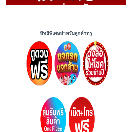
สิทธิพิเศษสำหรับลูกค้าทรู