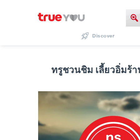
Discover
ทรูชวนชิม เลี้ยวอิ่ม