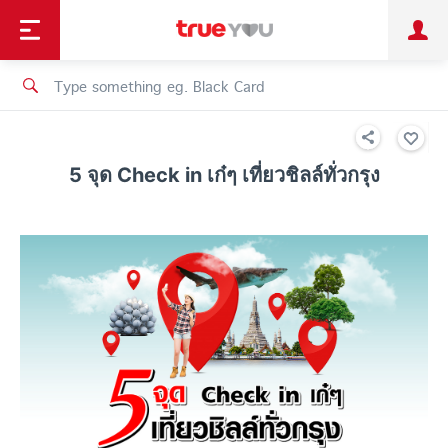
TruePoint
Shopping
เทรนด์เทคโนโลยี
Personal
Business
TrueBonus
iService
TrueID
5 จุด Check in เก๋ๆ เที่ยวชิลล์ทั่วกรุง