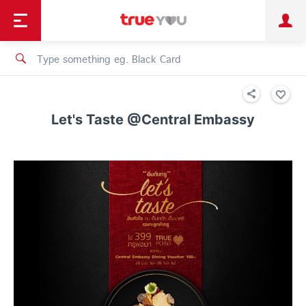
TruePoint
Shopping
เทรนด์เทคโนโลยี
Personal
Business
TrueBonus
iService
TrueID
Let's Taste @Central Embassy