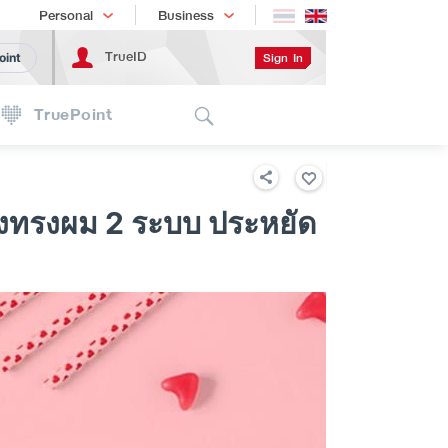
Shopping
เทรนด์เทคโนโลยี
Personal
Business
TrueID
Sign In
oint
Search
TruePoint
ต่งทรงผม 2 ระบบ ประหยัด