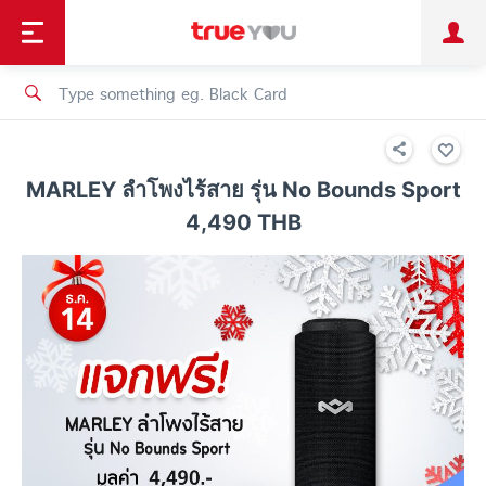
TruePoint
Shopping
เทรนด์เทคโนโลยี
Personal
Business
TrueBonus
iService
TrueID
MARLEY ลำโพงไร้สาย รุ่น No Bounds Sport
4,490 THB