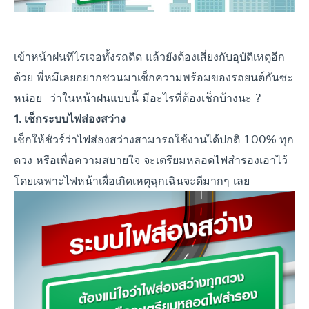
เข้าหน้าฝนทีไรเจอทั้งรถติด แล้วยังต้องเสี่ยงกับอุบัติเหตุอีก
ด้วย พี่หมีเลยอยากชวนมาเช็กความพร้อมของรถยนต์กันซะ
หน่อย ว่าในหน้าฝนแบบนี้ มีอะไรที่ต้องเช็กบ้างนะ ?
1. เช็กระบบไฟส่องสว่าง
เช็กให้ชัวร์ว่าไฟส่องสว่างสามารถใช้งานได้ปกติ 100% ทุก
ดวง หรือเพื่อความสบายใจ จะเตรียมหลอดไฟสำรองเอาไว้
โดยเฉพาะไฟหน้าเผื่อเกิดเหตุฉุกเฉินจะดีมากๆ เลย