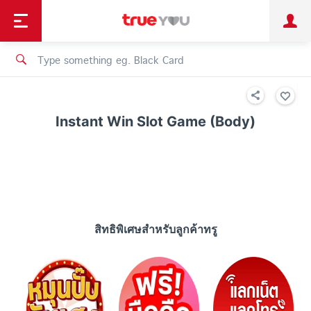
TruePoint
Shopping
เทรนด์เทคโนโลยี
Personal
Business
TrueBonus
iService
TrueID
Instant Win Slot Game (Body)
สิทธิพิเศษสำหรับลูกค้าทรู