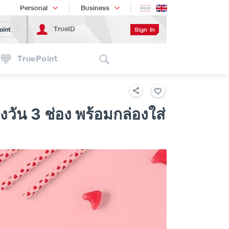
Shopping
เทรนด์เทคโนโลยี
Personal
Business
TrueID
Sign In
oint
Search
TruePoint
ัน 3 ช่อง พร้อมกล่องใส่
ท