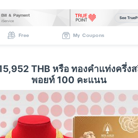
Bill & Payment
See TrueP
iService
Free
My Coupons
15,952 THB หรือ ทองคำแท่งครึ่งสล
พอยท์ 100 คะแนน