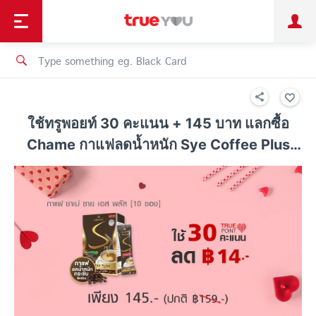
TruePoint
Shopping
เทรนด์เทคโนโลยี
Personal
Business
TrueBonus
iService
TrueID
ใช้ทรูพอยท์ 30 คะแนน + 145 บาท แลกซื้อ
Chame กาแฟลดน้ำหนัก Sye Coffee Plus
(10 ซอง) ประหยัด 14 บาท