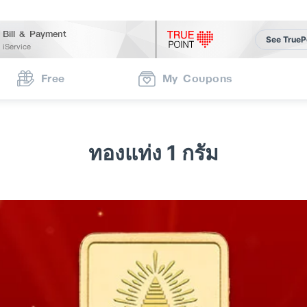
Bill & Payment
See TrueP
iService
Free
My Coupons
ทองแท่ง 1 กรัม