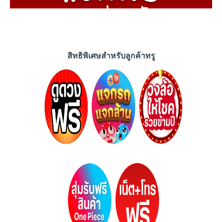
สิทธิพิเศษสำหรับลูกค้าทรู