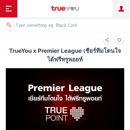
TruePoint
Shopping
เทรนด์เทคโนโลยี
Personal
Business
TrueBonus
iService
TrueID
TrueYou x Premier League เชียร์ทีมโดนใจ
ได้ฟรีทรูพอยท์