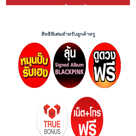
สิทธิพิเศษสำหรับลูกค้าทรู