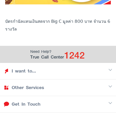
บัตรกำนัลแทนเงินสดจาก Big C มูลค่า 800 บาท จำนวน 6
รางวัล
1242
Need Help?
True Call Center
I want to...
Other Services
Discover TrueYou
Find free privileges
Get In Touch
Mobile
See my saved privileges
Internet