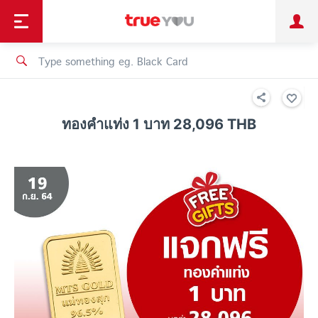
TruePoint
Shopping
เทรนด์เทคโนโลยี
Personal
Business
TrueBonus
iService
TrueID
ทองคำแท่ง 1 บาท 28,096 THB