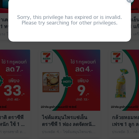
Sorry, this privilege has expired or is invalid.
เครื่องเปล่า
น้ำดื่มเซเว่นซีเล็ค 600
เครื่องดื่มเย
Please try searching for other privileges.
1 ทรูพอยท์
มล. 1 ขวด ลดจัดหนัก ใช้
Size M 1 แก
1 ทรูพอยท์
ใช้ 1 ทรูพอย
ทรูพอยท์คุ้มอย่างแรง ใช้ 1 ทรูพอยท์ แลกส่วนลดค่าเครื่อง Samsung A06 5G สีดำ/ สีเขียว เครื่องเปล่า/เครื่องพร้อมซิม 1 เครื่อง เพียง 2,799.- ปกติ 2,899.- ที่ 7-Eleven
ประหยัด 3.- น้ำดื่มเซเว่นซีเล็ค 600 มล. 1 ขวด เพียง 3.- ปกติ 6.- ใช้ 1 ทรูพอยท์
าติ ตราซีพี
ไข่ต้มสมุนไพรแช่เย็น
กล้วยหอมทอง
นัก ใช้ 1 ทรู
ตราซีพี 1 ฟอง ลดจัดหนัก
เฟรช 1 ลูก ล
ใช้ 1 ทรูพอยท์
1 ทรูพอยท์
ประหยัด 7.- อกไก่ ทุกรสชาติ ตราซีพี 1 แพ็ก เพียง 33.- ปกติ 40.- ใช้ 1 ทรูพอยท์
ประหยัด 4.- ไข่ต้มสมุนไพรแช่เย็น ตราซีพี 1 ฟอง เพียง 9.- ปกติ 13.- ใช้ 1 ทรูพอยท์