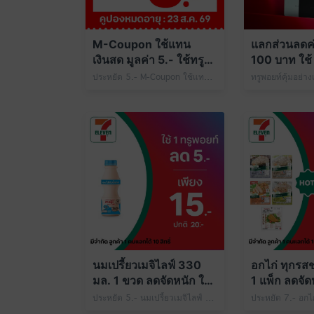
M-Coupon ใช้แทน
แลกส่วนลดค่า
เงินสด มูลค่า 5.- ใช้ทรู
100 บาท ใช้ 
พอยท์ 49 คะแนน
ที่ 7-Eleven
ประหยัด 5.- M-Coupon ใช้แทนเงินสด มูลค่า 5.- ใช้ทรูพอยท์ 49 คะแนน
นมเปรี้ยวเมจิไลฟ์ 330
อกไก่ ทุกรสช
มล. 1 ขวด ลดจัดหนัก ใช้
1 แพ็ก ลดจัดห
1 ทรูพอยท์
พอยท์
ประหยัด 5.- นมเปรี้ยวเมจิไลฟ์ 330 มล. 1 ขวด เพียง 15.- ปกติ 20.- ใช้ 1 ทรูพอยท์