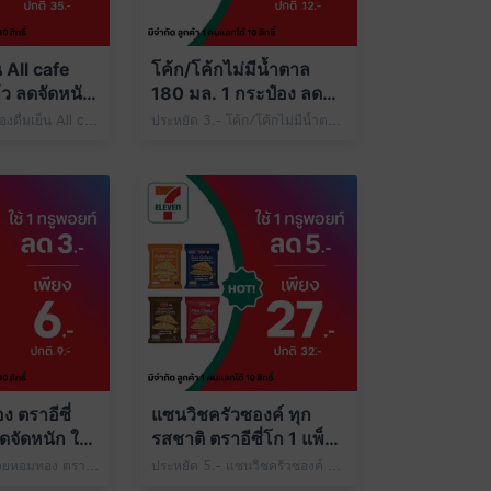
็น All cafe
โค้ก/โค้กไม่มีน้ำตาล
้ว ลดจัดหนัก
180 มล. 1 กระป๋อง ลดจัด
ท์
หนัก ใช้ 1 ทรูพอยท์
ประหยัด 6.- เครื่องดื่มเย็น All cafe Size M 1 แก้ว เพียง 29.- ปกติ 35.- ใช้ 1 ทรูพอยท์
ประหยัด 3.- โค้ก/โค้กไม่มีน้ำตาล 180 มล. 1 กระป๋อง เพียง 9.- ปกติ 12.- ใช้ 1 ทรูพอยท์
ระยะเวลารับสิทธิ์ 
 ตราอีซี่
แซนวิชครัวซองค์ ทุก
ดจัดหนัก ใช้
รสชาติ ตราอีซี่โก 1 แพ็ก
ลดจัดหนัก ใช้ 1 ทรูพอยท์
ประหยัด 3.- กล้วยหอมทอง ตราอีซี่เฟรช 1 ลูก เพียง 6.- ปกติ 9.- ใช้ 1 ทรูพอยท์
ประหยัด 5.- แซนวิชครัวซองค์ ทุกรสชาติ ตราอีซี่โก 1 แพ็ก เพียง 27.- ปกติ 32.- ใช้ 1 ทรูพอยท์