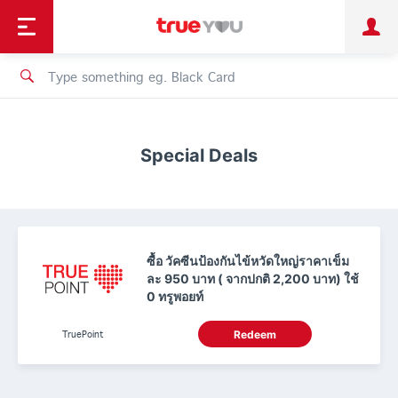
TruePoint
Shopping
เทรนด์เทคโนโลยี
Personal
Business
TrueBonus
iService
TrueID
Special Deals
ซื้อ วัคซีนป้องกันไข้หวัดใหญ่ราคาเข็ม
ละ 950 บาท ( จากปกติ 2,200 บาท) ใช้
0 ทรูพอยท์
TruePoint
Redeem