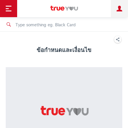
TruePoint
Shopping
เทรนด์เทคโนโลยี
Personal
Business
TrueBonus
iService
TrueID
ข้อกำหนดและเงื่อนไข