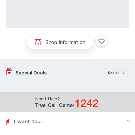
Shop Information
Special Deals
See all
1242
Need Help?
True Call Center
I want to...