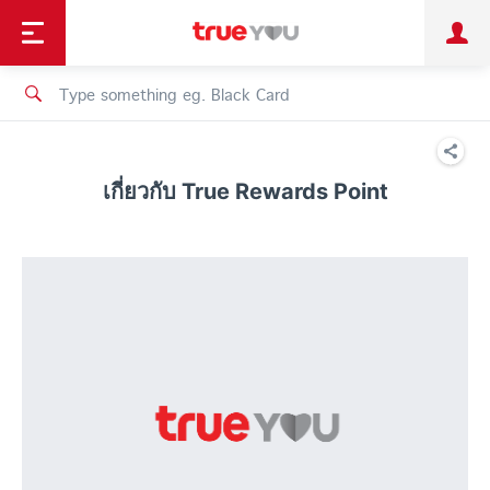
TruePoint
Shopping
เทรนด์เทคโนโลยี
Personal
Business
TrueBonus
iService
TrueID
เกี่ยวกับ True Rewards Point