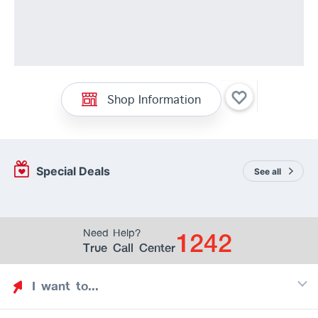
Shop Information
Special Deals
See all
1242
Need Help?
True Call Center
I want to...