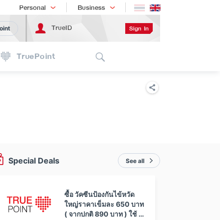
Shopping
เทรนด์เทคโนโลยี
Personal
Business
TrueID
Sign In
oint
Search
TruePoint
Special Deals
See all
ซื้อ วัคซีนป้องกันไข้หวัด
ใหญ่ราคาเข็มละ 650 บาท
( จากปกติ 890 บาท ) ใช้ 0