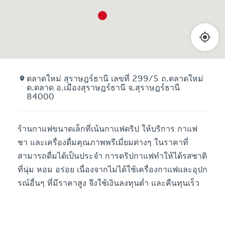
ตลาดใหม่ สุราษฎร์ธานี เลขที่ 299/5 ถ.ตลาดใหม่
ต.ตลาด อ.เมืองสุราษฎร์ธานี จ.สุราษฎร์ธานี
84000
ร้านกาแฟขนาดเล็กที่เน้นกาแฟดริป ให้บริการ กาแฟ
ชา และเครื่องดื่มคุณภาพพรีเมี่ยมต่างๆ ในราคาที่
สามารถดื่มได้เป็นประจำ การดริปกาแฟทำให้ได้รสชาติ
ที่นุ่ม หอม อร่อย เนื่องจากไม่ได้ใช้เครื่องกาแฟและอุปก
รณ์อื่นๆ ที่มีราคาสูง จึงใช้เงินลงทุนต่ำ และคืนทุนเร็ว