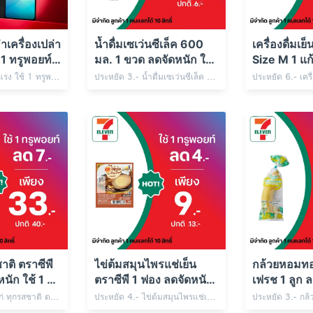
เครื่องเปล่า
น้ำดื่มเซเว่นซีเล็ค 600
เครื่องดื่มเย
1 ทรูพอยท์
มล. 1 ขวด ลดจัดหนัก ใช้
Size M 1 แก
1 ทรูพอยท์
ใช้ 1 ทรูพอย
ทรูพอยท์คุ้มอย่างแรง ใช้ 1 ทรูพอยท์ แลกส่วนลดค่าเครื่อง Samsung A06 5G สีดำ/ สีเขียว เครื่องเปล่า/เครื่องพร้อมซิม 1 เครื่อง เพียง 2,799.- ปกติ 2,899.- ที่ 7-Eleven
ประหยัด 3.- น้ำดื่มเซเว่นซีเล็ค 600 มล. 1 ขวด เพียง 3.- ปกติ 6.- ใช้ 1 ทรูพอยท์
าติ ตราซีพี
ไข่ต้มสมุนไพรแช่เย็น
กล้วยหอมทอง
นัก ใช้ 1 ทรู
ตราซีพี 1 ฟอง ลดจัดหนัก
เฟรช 1 ลูก ล
ใช้ 1 ทรูพอยท์
1 ทรูพอยท์
ประหยัด 7.- อกไก่ ทุกรสชาติ ตราซีพี 1 แพ็ก เพียง 33.- ปกติ 40.- ใช้ 1 ทรูพอยท์
ประหยัด 4.- ไข่ต้มสมุนไพรแช่เย็น ตราซีพี 1 ฟอง เพียง 9.- ปกติ 13.- ใช้ 1 ทรูพอยท์