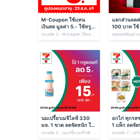
M-Coupon ใช้แทน
แลกส่วนลดค่า
เงินสด มูลค่า 5.- ใช้ทรู
100 บาท ใช้ 
พอยท์ 49 คะแนน
ที่ 7-Eleven
ประหยัด 5.- M-Coupon ใช้แทนเงินสด มูลค่า 5.- ใช้ทรูพอยท์ 49 คะแนน
นมเปรี้ยวเมจิไลฟ์ 330
อกไก่ ทุกรสช
มล. 1 ขวด ลดจัดหนัก ใช้
1 แพ็ก ลดจัดห
1 ทรูพอยท์
พอยท์
ประหยัด 5.- นมเปรี้ยวเมจิไลฟ์ 330 มล. 1 ขวด เพียง 15.- ปกติ 20.- ใช้ 1 ทรูพอยท์