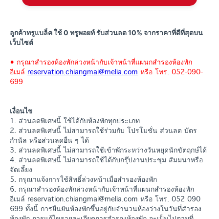
ลูกค้าทรูแบล็ค ใช้ 0 ทรูพอยท์ รับส่วนลด 10% จากราคาที่ดีที่สุดบน
เว็บไซต์
• กรุณาสำรองห้องพักล่วงหน้ากับเจ้าหน้าที่แผนกสำรองห้องพัก
อีเมล์
reservation.chiangmai@melia.com
หรือ โทร. 052-090-
699
เงื่อนไข
1. ส่วนลดพิเศษนี้ ใช้ได้กับห้องพักทุกประเภท
2. ส่วนลดพิเศษนี้ ไม่สามารถใช้ร่วมกับ โปรโมชั่น ส่วนลด บัตร
กำนัล หรือส่วนลดอื่น ๆ ได้
3. ส่วนลดพิเศษนี้ ไม่สามารถใช้เข้าพักระหว่างวันหยุดนักขัตฤกษ์ได้
4. ส่วนลดพิเศษนี้ ไม่สามารถใช้ได้กับกรุ๊ปงานประชุม สัมมนาหรือ
จัดเลี้ยง
5. กรุณาแจ้งการใช้สิทธิ์ล่วงหน้าเมื่อสำรองห้องพัก
6. กรุณาสำรองห้องพักล่วงหน้ากับเจ้าหน้าที่แผนกสำรองห้องพัก
อีเมล์ reservation.chiangmai@melia.com หรือ โทร. 052 090
699 ทั้งนี้ การยืนยันห้องพักขึ้นอยู่กับจำนวนห้องว่างในวันที่สำรอง
ห้องพัก การแก้ไขรายละเอียดการสำรองห้องพัก จะเป็นไปตามที่