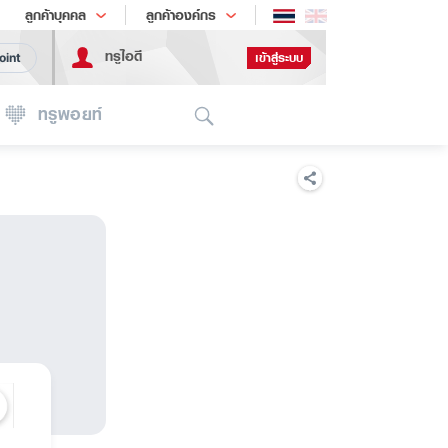
ช้อป
เทรนด์เทคโนโลยี
ลูกค้าบุคคล
ลูกค้าองค์กร
ทรูไอดี
เข้าสู่ระบบ
oint
Search
ทรูพอยท์