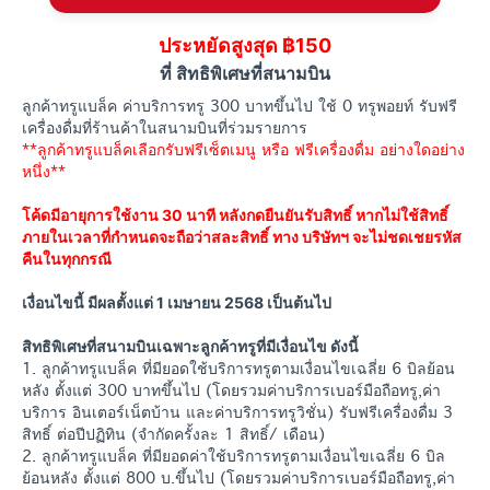
ประหยัดสูงสุด ฿150
ที่ สิทธิพิเศษที่สนามบิน
ลูกค้าทรูแบล็ค ค่าบริการทรู 300 บาทขึ้นไป ใช้ 0 ทรูพอยท์ รับฟรี
เครื่องดื่มที่ร้านค้าในสนามบินที่ร่วมรายการ
**ลูกค้าทรูแบล็คเลือกรับฟรีเซ็ตเมนู หรือ ฟรีเครื่องดื่ม อย่างใดอย่าง
หนึ่ง**
โค้ดมีอายุการใช้งาน 30 นาที หลังกดยืนยันรับสิทธิ์ หากไม่ใช้สิทธิ์
ภายในเวลาที่กำหนดจะถือว่าสละสิทธิ์ ทาง บริษัทฯ จะไม่ชดเชยรหัส
คืนในทุกกรณี
เงื่อนไขนี้ มีผลตั้งแต่ 1 เมษายน 2568 เป็นต้นไป ​
สิทธิพิเศษที่สนามบินเฉพาะลูกค้าทรูที่มีเงื่อนไข ดังนี้​
1. ลูกค้าทรูแบล็ค ที่มียอดใช้บริการทรูตามเงื่อนไขเฉลี่ย 6 บิลย้อน
หลัง ตั้งแต่ 300 บาทขึ้นไป (โดยรวมค่าบริการเบอร์มือถือทรู,ค่า
บริการ อินเตอร์เน็ตบ้าน และค่าบริการทรูวิชั่น) รับฟรีเครื่องดื่ม 3
สิทธิ์ ต่อปีปฏิทิน (จำกัดครั้งละ 1 สิทธิ์/ เดือน)​
2. ลูกค้าทรูแบล็ค ที่มียอดค่าใช้บริการทรูตามเงื่อนไขเฉลี่ย 6 บิล
ย้อนหลัง ตั้งแต่ 800 บ.ขึ้นไป (โดยรวมค่าบริการเบอร์มือถือทรู,ค่า