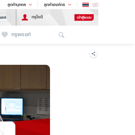
ช้อป
เทรนด์เทคโนโลยี
ลูกค้าบุคคล
ลูกค้าองค์กร
ทรูไอดี
เข้าสู่ระบบ
oint
Search
ทรูพอยท์