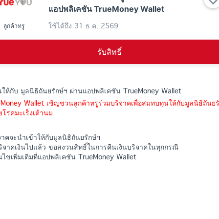
แอปพลิเคชัน TrueMoney Wallet
ใช้ได้ถึง
31 ธ.ค. 2569
ลูกค้าทรู
รับสิทธิ์
ินให้กับ มูลนิธิถันยรักษ์ฯ ผ่านแอปพลิเคชัน TrueMoney Wallet
oney Wallet เชิญชวนลูกค้าทรูร่วมบริจาคเพื่อสมทบทุนให้กับมูลนิธิถันยรั
ัยโรคมะเร็งเต้านม
จาคจะนำเข้าให้กับมูลนิธิถันยรักษ์ฯ
บริจาคเงินไปแล้ว ขอสงวนสิทธิ์ในการคืนเงินบริจาคในทุกกรณี
ไขเพิ่มเติมที่แอปพลิเคชัน TrueMoney Wallet