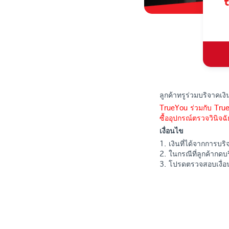
ลูกค้าทรูร่วมบริจาคเง
TrueYou ร่วมกับ TrueM
ซื้ออุปกรณ์ตรวจวินิจฉ
เงื่อนไข
1. เงินที่ได้จากการบริ
2. ในกรณีที่ลูกค้ากด
3. โปรดตรวจสอบเงื่อน