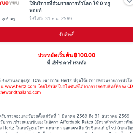
ให้บริการที่ร่วมรายการทั่วโลก ใช้ 0 ทรู
พอยท์
ใช้ได้ถึง
31 ธ.ค. 2569
ลูกค้าทรู
รับสิทธิ์
ประหยัดเริ่มต้น ฿100.00
ที่ เฮิร์ซ คาร์ เรนทัล
ท์ รับส่วนลดสูงสุด 10% เช่ารถกับ Hertz ที่จุดให้บริการที่ร่วมรายการทั่วโล
าน www.hertz.com โดยใส่รหัสโปรโมชั่นที่ได้จากการกดรับสิทธิ์ที่ช่อง CD
rtheworldthailand.com
ำหรับการจองและรับรถตั้งแต่วันที่ 1 มีนาคม 2569 ถึง 31 ธันวาคม 2569
ำหรับการเช่ารถแบบขับเองในอัตรา Affordable Rates (อัตราสำหรับการพักผ่
 Hertz ในสหรัฐอเมริกา แคนาดา ออสเตรเลีย นิวซีแลนด์ ยุโรป (เบลเยียม