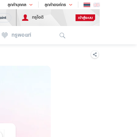
ช้อป
เทรนด์เทคโนโลยี
ลูกค้าบุคคล
ลูกค้าองค์กร
ทรูไอดี
เข้าสู่ระบบ
oint
Search
ทรูพอยท์