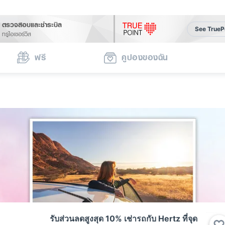
ตรวจสอบและชำระบิล
See TrueP
ทรูไอเซอร์วิส
ฟรี
คูปองของฉัน
รับส่วนลดสูงสุด 10% เช่ารถกับ Hertz ที่จุด