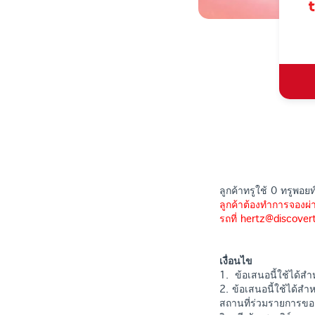
ลูกค้าทรูใช้ 0 ทรูพอย
ลูกค้าต้องทำการจองผ่
รถที่ hertz@discove
เงื่อนไข
1. ข้อเสนอนี้ใช้ได้ส
2. ข้อเสนอนี้ใช้ได้ส
สถานที่ร่วมรายการของ