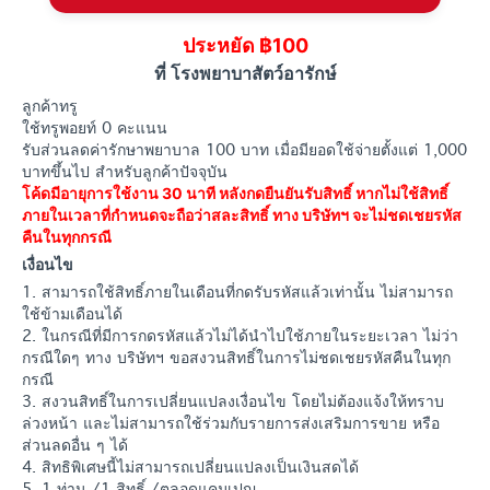
ประหยัด ฿100
ที่ โรงพยาบาสัตว์อารักษ์
ลูกค้าทรู
ใช้ทรูพอยท์ 0 คะแนน
รับส่วนลดค่ารักษาพยาบาล 100 บาท เมื่อมียอดใช้จ่ายตั้งแต่ 1,000
บาทขึ้นไป สำหรับลูกค้าปัจจุบัน
โค้ดมีอายุการใช้งาน 30 นาที หลังกดยืนยันรับสิทธิ์ หากไม่ใช้สิทธิ์
ภายในเวลาที่กำหนดจะถือว่าสละสิทธิ์ ทาง บริษัทฯ จะไม่ชดเชยรหัส
คืนในทุกกรณี
เงื่อนไข
1. สามารถใช้สิทธิ์ภายในเดือนที่กดรับรหัสแล้วเท่านั้น ไม่สามารถ
ใช้ข้ามเดือนได้
2. ในกรณีที่มีการกดรหัสแล้วไม่ได้นำไปใช้ภายในระยะเวลา ไม่ว่า
กรณีใดๆ ทาง บริษัทฯ ขอสงวนสิทธิ์ในการไม่ชดเชยรหัสคืนในทุก
กรณี
3. สงวนสิทธิ์ในการเปลี่ยนแปลงเงื่อนไข โดยไม่ต้องแจ้งให้ทราบ
ล่วงหน้า และไม่สามารถใช้ร่วมกับรายการส่งเสริมการขาย หรือ
ส่วนลดอื่น ๆ ได้
4. สิทธิพิเศษนี้ไม่สามารถเปลี่ยนแปลงเป็นเงินสดได้
5. 1 ท่าน /1 สิทธิ์ /ตลอดแคมเปญ