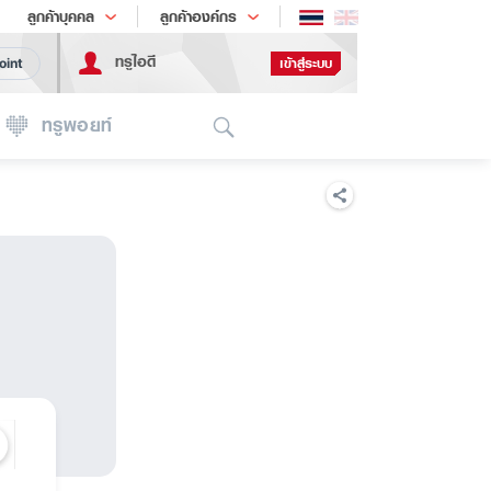
ช้อป
เทรนด์เทคโนโลยี
ลูกค้าบุคคล
ลูกค้าองค์กร
ทรูไอดี
เข้าสู่ระบบ
oint
Search
ทรูพอยท์