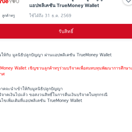
แอปพลิเคชัน TrueMoney Wallet
ใช้ได้ถึง
31 ธ.ค. 2569
ลูกค้าทรู
รับสิทธิ์
งินให้กับ มูลนิธิปลูกปัญญา ผ่านแอปพลิเคชัน TrueMoney Wallet
eMoney Wallet เชิญชวนลูกค้าทรูร่วมบริจาคเพื่อสมทบทุนพัฒนาการศึกษา
กาศ
ิจาคจะนำเข้าให้กับมูลนิธิปลูกปัญญา
บริจาคเงินไปแล้ว ขอสงวนสิทธิ์ในการคืนเงินบริจาคในทุกกรณี
ไขเพิ่มเติมที่แอปพลิเคชัน TrueMoney Wallet