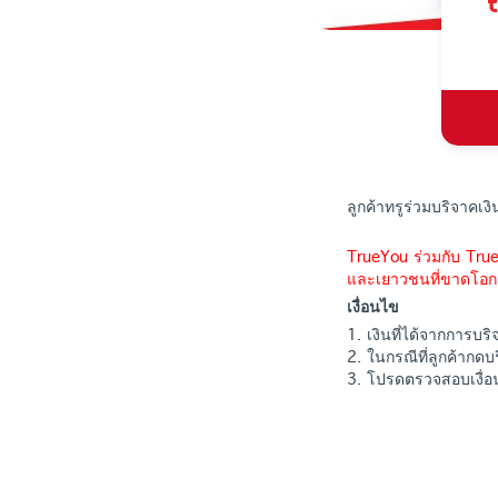
ลูกค้าทรูร่วมบริจาคเ
TrueYou ร่วมกับ Tru
และเยาวชนที่ขาดโอ
เงื่อนไข
1. เงินที่ได้จากการบร
2. ในกรณีที่ลูกค้ากด
3. โปรดตรวจสอบเงื่อน