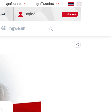
ช้อป
เทรนด์เทคโนโลยี
ลูกค้าบุคคล
ลูกค้าองค์กร
ทรูไอดี
เข้าสู่ระบบ
oint
Search
ทรูพอยท์