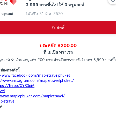
3,999 บาทขึ้นไป ใช้ 0 ทรูพอยท์
ใช้ได้ถึง
31 มี.ค. 2570
ทรูพอยท์
รับสิทธิ์
ประหยัด ฿200.00
ที่ เมเปิล ทราเวล
ทรูพอยท์ รับส่วนลดมูลค่า 200 บาท สำหรับการจองทัวร์ราคา 3,999 บาทขึ้
ช่องทางดังนี้
//www.facebook.com/mapletravelphuket
//www.instagram.com/mapletravelphuket/
tps://lin.ee/XYS0oiA
vel
/www.maplephuket.com/mapletravel/
letravel
9