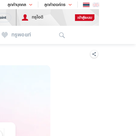
ช้อป
เทรนด์เทคโนโลยี
ลูกค้าบุคคล
ลูกค้าองค์กร
ทรูไอดี
เข้าสู่ระบบ
oint
Search
ทรูพอยท์