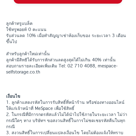
ลูกค้าทรูแบล็ค
ใช้ทรูพอยท์ 0 คะแนน
รับส่วนลด 10% เมื่อทำสัญญาเช่าห้องเก็บของ ระยะเวลา 3 เดือน
ขึ้นไป
สำหรับลูกค้าใหม่เท่านั้น
ลูกค้ามีสิทธิได้รับการหักส่วนลดสูงสุดได้ไม่เกิน 40% เท่านั้น
สอบถามรายละเอียดเพิ่มเติม Tel: 02 710 4088, mespace-
selfstorage.co.th
เงื่อนไข
1. ลูกค้าแสดงรหัสในการรับสิทธิ์ที่หน้าร้าน หรือช่องทางออนไลน์
ให้แก่เจ้าหน้าที่ MeSpace เพื่อใช้สิทธิ์
2. ในกรณีที่มีการกดรหัสแล้วไม่ได้นำไปใช้ภายในระยะเวลา ไม่ว่า
กรณีใดๆ ทาง บริษัทฯ ขอสงวนสิทธิ์ในการไม่ชดเชยรหัสคืนในทุก
กรณี
3. สงวนสิทธิ์ในการเปลี่ยนแปลงเงื่อนไข โดยไม่ต้องแจ้งให้ทราบ