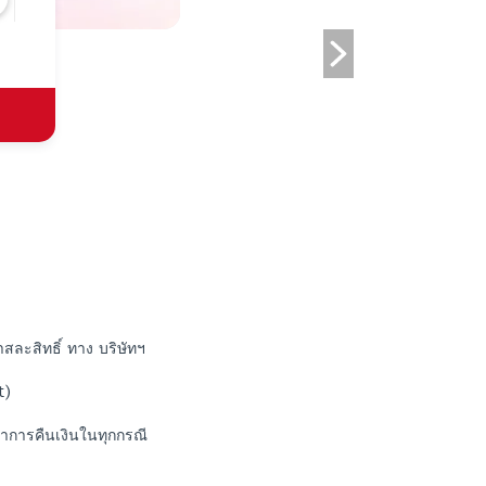
าสละสิทธิ์ ทาง บริษัทฯ
t)
ทำการคืนเงินในทุกกรณี