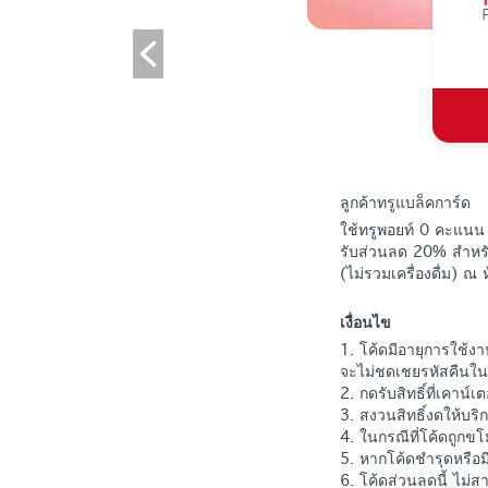
ลูกค้าทรูแบล็คการ์ด
ใช้ทรูพอยท์ 0 คะแนน
รับส่วนลด 20% สำหรับ
(ไม่รวมเครื่องดื่ม) ณ
เงื่อนไข
1. โค้ดมีอายุการใช้งา
จะไม่ชดเชยรหัสคืนใน
2. กดรับสิทธิ์ที่เคาน
3. สงวนสิทธิ์งดให้บริก
4. ในกรณีที่โค้ดถูกข
5. หากโค้ดชำรุดหรือม
6. โค้ดส่วนลดนี้ ไม่ส