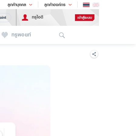
ช้อป
เทรนด์เทคโนโลยี
ลูกค้าบุคคล
ลูกค้าองค์กร
ทรูไอดี
เข้าสู่ระบบ
oint
Search
ทรูพอยท์