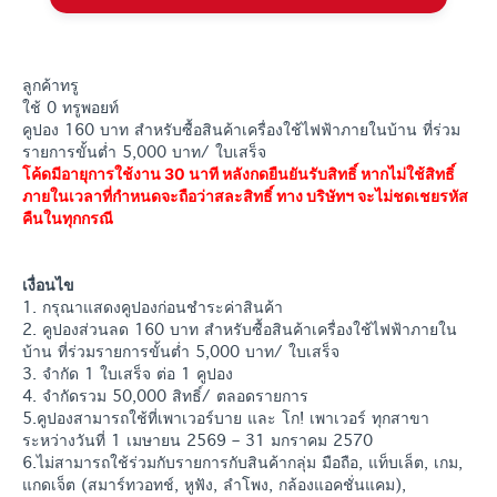
ลูกค้าทรู
ใช้ 0 ทรูพอยท์
คูปอง 160 บาท สำหรับซื้อสินค้าเครื่องใช้ไฟฟ้าภายในบ้าน ที่ร่วม
รายการขั้นต่ำ 5,000 บาท/ ใบเสร็จ
โค้ดมีอายุการใช้งาน 30 นาที หลังกดยืนยันรับสิทธิ์ หากไม่ใช้สิทธิ์
ภายในเวลาที่กำหนดจะถือว่าสละสิทธิ์ ทาง บริษัทฯ จะไม่ชดเชยรหัส
คืนในทุกกรณี
เงื่อนไข
1. กรุณาแสดงคูปองก่อนชำระค่าสินค้า
2. คูปองส่วนลด 160 บาท สำหรับซื้อสินค้าเครื่องใช้ไฟฟ้าภายใน
บ้าน ที่ร่วมรายการขั้นต่ำ 5,000 บาท/ ใบเสร็จ
3. จำกัด 1 ใบเสร็จ ต่อ 1 คูปอง
4. จำกัดรวม 50,000 สิทธิ์/ ตลอดรายการ
5.คูปองสามารถใช้ที่เพาเวอร์บาย และ โก! เพาเวอร์ ทุกสาขา
ระหว่างวันที่ 1 เมษายน 2569 – 31 มกราคม 2570
6.ไม่สามารถใช้ร่วมกับรายการกับสินค้ากลุ่ม มือถือ, แท็บเล็ต, เกม,
แกดเจ็ต (สมาร์ทวอทช์, หูฟัง, ลำโพง, กล้องแอคชั่นแคม),