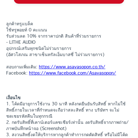
ลูกค้าทรูแบล็ค
ใช้ทรูพอยท์ 0 คะแนน
รับส่วนลด 10% จากราคาปกติ สินค้าที่ร่วมรายการ
- LITHE AUDIO
อุปกรณ์เสริมทุกชนิดไม่ร่วมรายการ
(อัศวโสภณ สาขาเซ็นทรัลเอ็มบาสซี่ ไม่ร่วมรายการ)
สอบถามเพิ่มเติม:
https://www.asavasopon.co.th/
Facebook:
https://www.facebook.com/Asavasopon/
เงื่อนไข
1. โค้ดมีอายุการใช้งาน 30 นาที หลังกดยืนยันรับสิทธิ์ หากไม่ใช้
สิทธิ์ภายในเวลาที่กำหนดจะถือว่าสละสิทธิ์ ทาง บริษัทฯ จะไม่
ชดเชยรหัสคืนในทุกกรณี
2. กดรับสิทธิ์ที่เคาน์เตอร์แคชเชียร์เท่านั้น งดรับสิทธิ์จากภาพถ่าย/
ภาพบันทึกหน้าจอ (Screenshot)
3. สงวนสิทธิ์งดให้บริการหากลูกค้าทำการกดตัดสิทธิ์ หรือไม่มีโค้ด