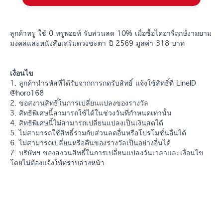
ลูกค้าทรู ใช้ 0 ทรูพอยท์ รับส่วนลด 10% เมื่อซื้อไดอารี่ฤกษ์งามยาม
มงคลและหนังสือเสริมดวงชะตา ปี 2569 มูลค่า 318 บาท
เงื่อนไข
1. ลูกค้านำรหัสที่ได้รับจากการกดรับสิทธิ์ แจ้งใช้สิทธิ์ที่ LineID
@horo168
2. ขอสงวนสิทธิ์ในการเปลี่ยนแปลงของรางวัล
3. สิทธิพิเศษนี้สามารถใช้ได้ในช่วงวันที่กำหนดเท่านั้น
4. สิทธิพิเศษนี้ไม่สามารถเปลี่ยนแปลงเป็นเงินสดได้
5. ไม่สามารถใช้สิทธิ์ร่วมกับส่วนลดอื่นหรือโปรโมชั่นอื่นได้
6. ไม่สามารถเปลี่ยนหรือคืนของรางวัลเป็นอย่างอื่นได้
7. บริษัทฯ ของสงวนสิทธิ์ในการเปลี่ยนแปลงวันเวลาและเงื่อนไข
โดยไม่ต้องแจ้งให้ทราบล่วงหน้า