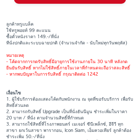
ลูกค้าทรูแบล็ค
ใช้ทรูพอยท์ 99 คะแนน
ซื้อตั๋วหนังราคา 149.-/ที่นั่ง
ทีนั่งปกติและระบบฉายปกติ (จำนวนจำกัด - นับใหม่ทุกวันพฤหัส)
หมายเหตุ
- โค้ดจากการกดรับสิทธิ์มีอายุการใช้งานภายใน 30 นาที หลังกด
ยืนยันรับสิทธิ์ หากไม่ใช้สิทธิ์ภายในเวลาที่กำหนดจะถือว่าสละสิทธิ์
- หากพบปัญหาในการรับสิทธิ์ กรุณาติดต่อ 1242
เงื่อนไข
1. ผู้ใช้บริการต้องแสดงโค้ดกับพนักงาน ณ จุดที่ขอรับบริการ เพื่อรับ
สิทธิ์ส่วนลด
2. สามารถรับสิทธิ์ Upgrade เป็นที่นั่งฮันนีมูน ชำระเพิ่มในราคา
20 บาท / ที่นั่ง ตามจำนวนสิทธิ์ที่กำหนด
3. สามารถใช้สิทธิ์ที่โรงภาพยนตร์ เมเจอร์ ซีนีเพล็กซ์, อีจีวี ทุก
สาขา ยกเว้นสาขา พารากอน, Icon Siam, เอ็มควอเทียร์ ลูกค้าต้อง
ชำระเพิ่ม 50.-/ที่นั่ง